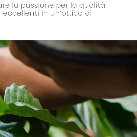
re la passione per la qualità
eccellenti in un’ottica di