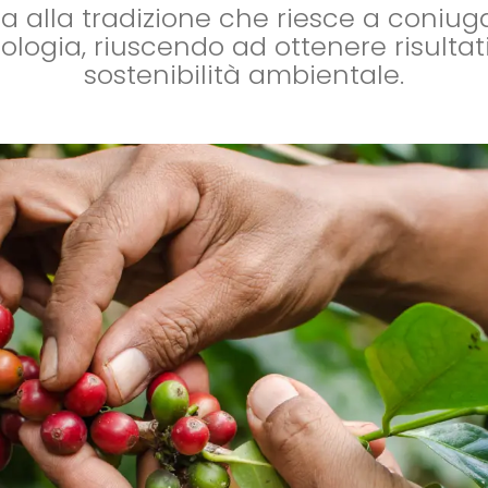
 alla tradizione che riesce a coniuga
ogia, riuscendo ad ottenere risultati 
sostenibilità ambientale.