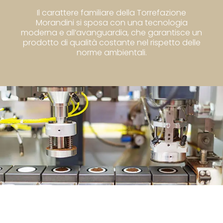
Il carattere familiare della Torrefazione
Morandini si sposa con una tecnologia
moderna e all’avanguardia, che garantisce un
prodotto di qualità costante nel rispetto delle
norme ambientali.