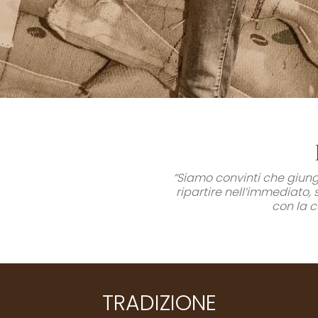
“Siamo convinti che giung
ripartire nell’immediato,
con la c
TRADIZIONE