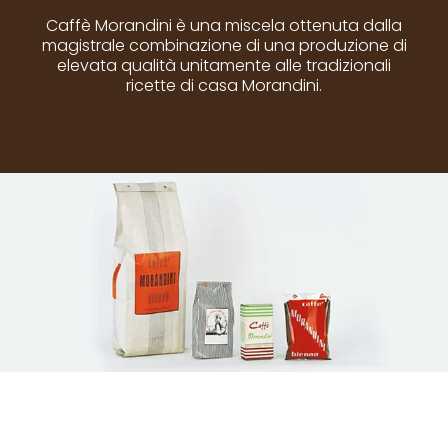
Caffè Morandini è una miscela ottenuta dalla
magistrale combinazione di una produzione di
elevata qualità unitamente alle tradizionali
ricette di casa Morandini.