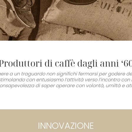
Produttori di caffè dagli anni ‘6
ere a un traguardo non significhi fermarsi per godere de
 stimolando con entusiasmo l’attività verso l’incontro con 
onsapevolezza di saper operare con volontà, umiltà e att
INNOVAZIONE