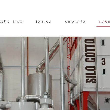
ostre linee
formati
ambiente
azie