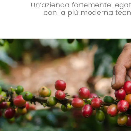
Un’azienda fortemente legata
con la più moderna tecnol